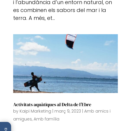
i l’abundància d’un entorn natural, on
es combinen els sabors del mar i la
terra. A més, et...
Activitats aquàtiques al Delta de l’Ebre
by
Kaipi Marketing
|
març 9, 2023
|
Amb amics i
amigues
,
Amb família