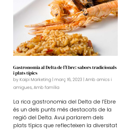
Gastronomia al Delta de l’Ebre: sabors tradicionals
i plats típics
by
Kaipi Marketing
|
març 16, 2023
|
Amb amics i
amigues
,
Amb família
La rica gastronomia del Delta de l’Ebre
és un dels punts més destacats de la
regió del Delta. Avui parlarem dels
plats típics que reflecteixen la diversitat