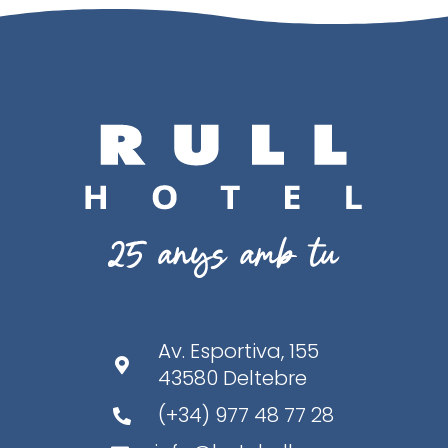
Av. Esportiva, 155

43580 Deltebre
(+34) 977 48 77 28
