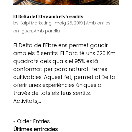
El Delta de l’Ebre amb els 5 sentits
by
Kaipi Marketing
|
maig 25, 2019
|
Amb amics i
amigues
,
Amb parella
El Delta de l’Ebre ens permet gaudir
amb els 5 sentits. El Parc té uns 320 Km
quadrats dels quals el 95% està
conformat per parc natural i terres
cultivables. Aquest fet, permet al Delta
oferir unes experiències úniques a
través de tots els teus sentits.
Activitats,...
« Older Entries
Últimes entrades