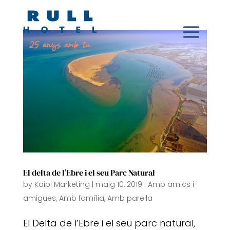
El delta de l’Ebre i el seu Parc Natural
by
Kaipi Marketing
|
maig 10, 2019
|
Amb amics i
amigues
,
Amb família
,
Amb parella
El Delta de l’Ebre i el seu parc natural,