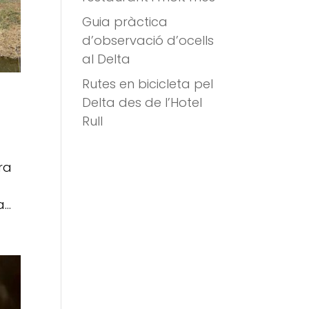
Guia pràctica
d’observació d’ocells
al Delta
Rutes en bicicleta pel
Delta des de l’Hotel
Rull
ura
a
..