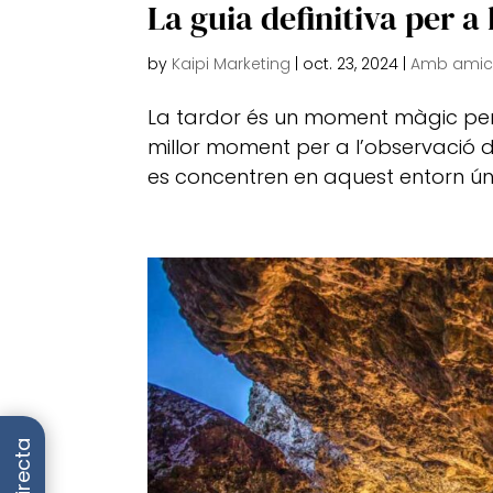
La guia definitiva per a 
by
Kaipi Marketing
|
oct. 23, 2024
|
Amb amic
La tardor és un moment màgic per 
millor moment per a l’observació d’
es concentren en aquest entorn úni