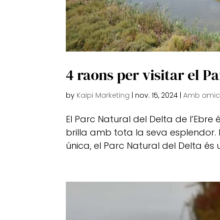
4 raons per visitar el P
by
Kaipi Marketing
|
nov. 15, 2024
|
Amb amic
El Parc Natural del Delta de l’Ebre 
brilla amb tota la seva esplendor.
única, el Parc Natural del Delta és