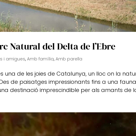
arc Natural del Delta de l’Ebre
s i amigues
,
Amb família
,
Amb parella
és una de les joies de Catalunya, un lloc on la nat
 Des de paisatges impressionants fins a una faun
 una destinació imprescindible per als amants de la.