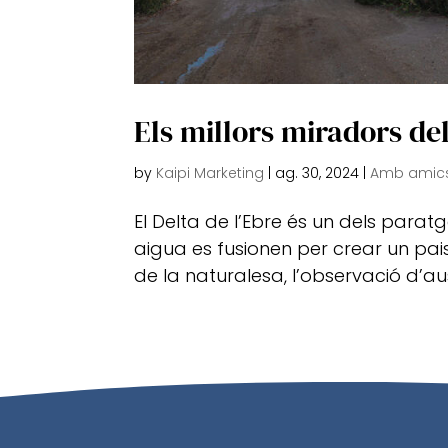
Els millors miradors del
by
Kaipi Marketing
|
ag. 30, 2024
|
Amb amics
El Delta de l’Ebre és un dels para
aigua es fusionen per crear un pa
de la naturalesa, l’observació d’aus 