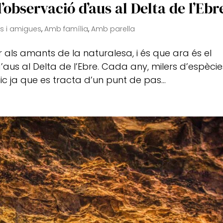
l’observació d’aus al Delta de l’Ebr
s i amigues
,
Amb família
,
Amb parella
als amants de la naturalesa, i és que ara és el
aus al Delta de l’Ebre. Cada any, milers d’espècie
c ja que es tracta d’un punt de pas...