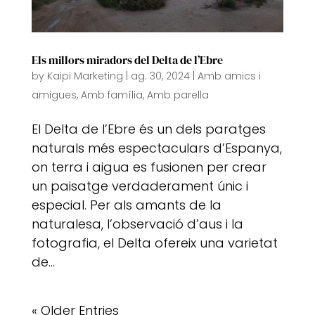
Els millors miradors del Delta de l’Ebre
by
Kaipi Marketing
|
ag. 30, 2024
|
Amb amics i
amigues
,
Amb família
,
Amb parella
El Delta de l’Ebre és un dels paratges
naturals més espectaculars d’Espanya,
on terra i aigua es fusionen per crear
un paisatge verdaderament únic i
especial. Per als amants de la
naturalesa, l’observació d’aus i la
fotografia, el Delta ofereix una varietat
de...
« Older Entries