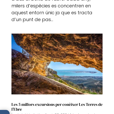
milers d’espècies es concentren en
aquest entorn únic ja que es tracta
d’un punt de pas...
Les 5 millors excursions per conèixer Les Terres de
l’Ebre