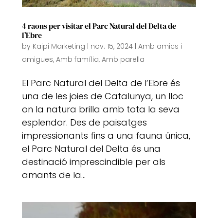
4 raons per visitar el Parc Natural del Delta de
l’Ebre
by
Kaipi Marketing
|
nov. 15, 2024
|
Amb amics i
amigues
,
Amb família
,
Amb parella
El Parc Natural del Delta de l’Ebre és
una de les joies de Catalunya, un lloc
on la natura brilla amb tota la seva
esplendor. Des de paisatges
impressionants fins a una fauna única,
el Parc Natural del Delta és una
destinació imprescindible per als
amants de la...