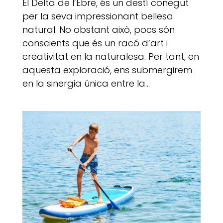
El Delta de l’Ebre, és un destí conegut
per la seva impressionant bellesa
natural. No obstant això, pocs són
conscients que és un racó d’art i
creativitat en la naturalesa. Per tant, en
aquesta exploració, ens submergirem
en la sinergia única entre la...