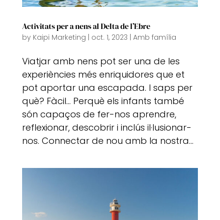
Activitats per a nens al Delta de l’Ebre
by
Kaipi Marketing
|
oct. 1, 2023
|
Amb família
Viatjar amb nens pot ser una de les
experiències més enriquidores que et
pot aportar una escapada. I saps per
què? Fàcil… Perquè els infants també
són capaços de fer-nos aprendre,
reflexionar, descobrir i inclús il·lusionar-
nos. Connectar de nou amb la nostra...