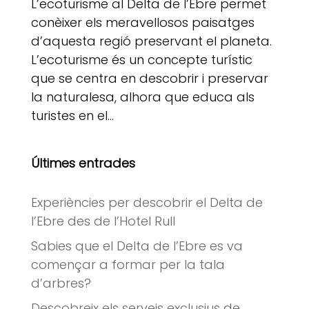
L’ecoturisme al Delta de l’Ebre permet
conèixer els meravellosos paisatges
d’aquesta regió preservant el planeta.
L’ecoturisme és un concepte turístic
que se centra en descobrir i preservar
la naturalesa, alhora que educa als
turistes en el...
Últimes entrades
Experiències per descobrir el Delta de
l’Ebre des de l’Hotel Rull
Sabies que el Delta de l’Ebre es va
començar a formar per la tala
d’arbres?
Descobreix els serveis exclusius de