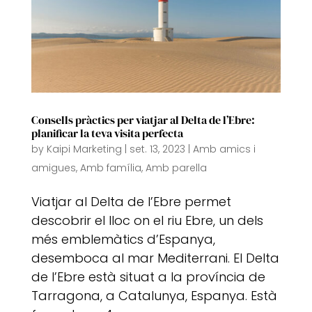
Consells pràctics per viatjar al Delta de l’Ebre:
planificar la teva visita perfecta
by
Kaipi Marketing
|
set. 13, 2023
|
Amb amics i
amigues
,
Amb família
,
Amb parella
Viatjar al Delta de l’Ebre permet
descobrir el lloc on el riu Ebre, un dels
més emblemàtics d’Espanya,
desemboca al mar Mediterrani. El Delta
de l’Ebre està situat a la província de
Tarragona, a Catalunya, Espanya. Està