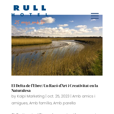
El Delta de l’Ebre: Un Racó d’Art i Creativitat en la
Naturalesa
by
Kaipi Marketing
|
oct. 25, 2023
|
Amb amics i
amigues
,
Amb família
,
Amb parella