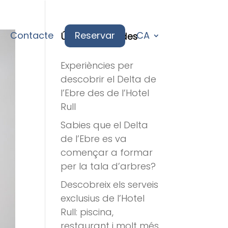
Contacte
Reservar
CA
Últimes entrades
Experiències per
descobrir el Delta de
l’Ebre des de l’Hotel
Rull
Sabies que el Delta
de l’Ebre es va
començar a formar
per la tala d’arbres?
Descobreix els serveis
exclusius de l’Hotel
Rull: piscina,
restaurant i molt més