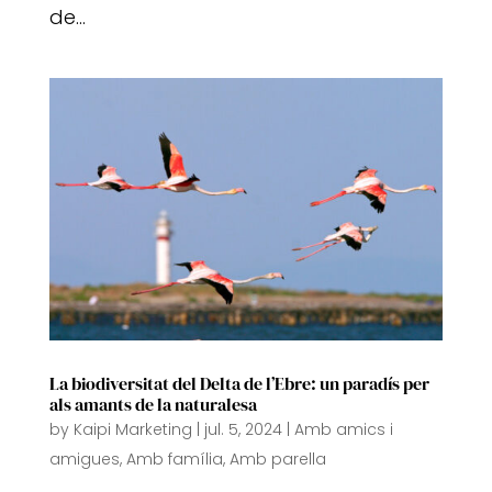
de...
La biodiversitat del Delta de l’Ebre: un paradís per
als amants de la naturalesa
by
Kaipi Marketing
|
jul. 5, 2024
|
Amb amics i
amigues
,
Amb família
,
Amb parella