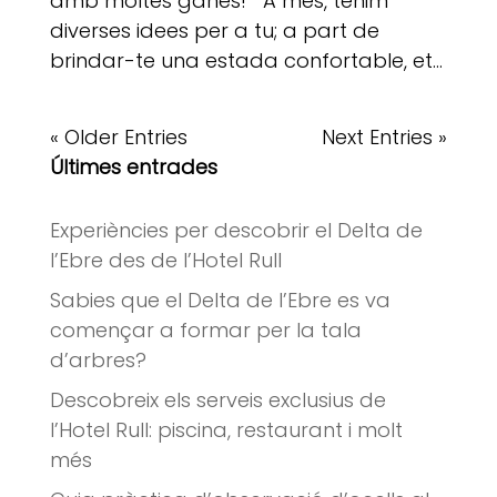
amb moltes ganes! A més, tenim
diverses idees per a tu; a part de
brindar-te una estada confortable, et...
« Older Entries
Next Entries »
Últimes entrades
Experiències per descobrir el Delta de
l’Ebre des de l’Hotel Rull
Sabies que el Delta de l’Ebre es va
començar a formar per la tala
d’arbres?
Descobreix els serveis exclusius de
l’Hotel Rull: piscina, restaurant i molt
més