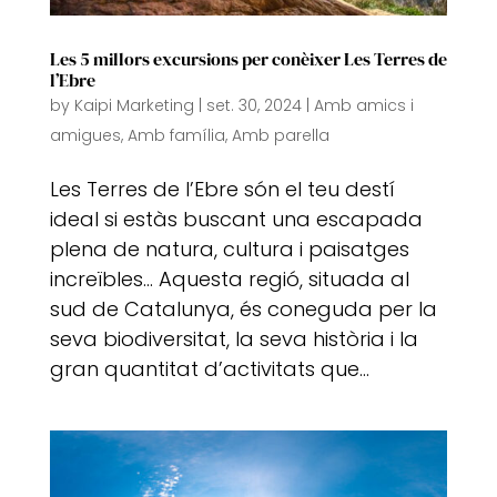
Les 5 millors excursions per conèixer Les Terres de
l’Ebre
by
Kaipi Marketing
|
set. 30, 2024
|
Amb amics i
amigues
,
Amb família
,
Amb parella
Les Terres de l’Ebre són el teu destí
ideal si estàs buscant una escapada
plena de natura, cultura i paisatges
increïbles… Aquesta regió, situada al
sud de Catalunya, és coneguda per la
seva biodiversitat, la seva història i la
gran quantitat d’activitats que...