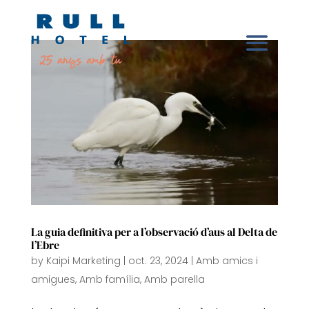
La guia definitiva per a l’observació d’aus al Delta de
l’Ebre
by
Kaipi Marketing
|
oct. 23, 2024
|
Amb amics i
amigues
,
Amb família
,
Amb parella