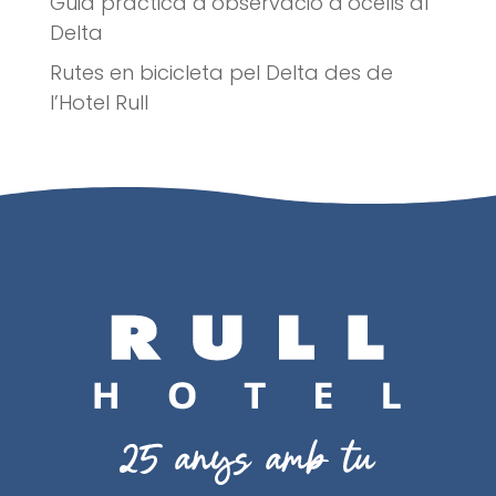
Guia pràctica d’observació d’ocells al
Delta
Rutes en bicicleta pel Delta des de
l’Hotel Rull