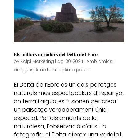
Els millors miradors del Delta de l’Ebre
by
Kaipi Marketing
|
ag. 30, 2024
|
Amb amics i
amigues
,
Amb família
,
Amb parella
El Delta de l’Ebre és un dels paratges
naturals més espectaculars d’Espanya,
on terra i aigua es fusionen per crear
un paisatge verdaderament únic i
especial. Per als amants de la
naturalesa, l’observació d’aus i la
fotografia, el Delta ofereix una varietat