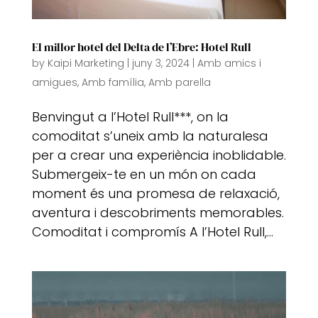
El millor hotel del Delta de l’Ebre: Hotel Rull
by
Kaipi Marketing
|
juny 3, 2024
|
Amb amics i
amigues
,
Amb família
,
Amb parella
Benvingut a l’Hotel Rull***, on la
comoditat s’uneix amb la naturalesa
per a crear una experiència inoblidable.
Submergeix-te en un món on cada
moment és una promesa de relaxació,
aventura i descobriments memorables.
Comoditat i compromís A l’Hotel Rull,...