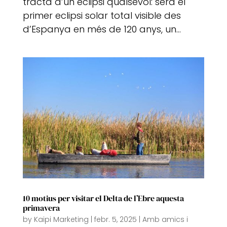
tracta d’un eclipsi qualsevol: serà el
primer eclipsi solar total visible des
d’Espanya en més de 120 anys, un...
10 motius per visitar el Delta de l’Ebre aquesta
primavera
by
Kaipi Marketing
|
febr. 5, 2025
|
Amb amics i