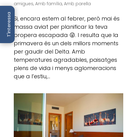
amigues
,
Amb família
,
Amb parella
T'interessa
Si, encara estem al febrer, però mai és
massa aviat per planificar la teva
propera escapada 😜. I resulta que la
primavera és un dels millors moments
per gaudir del Delta. Amb
temperatures agradables, paisatges
plens de vida i menys aglomeracions
que a l’estiu,...