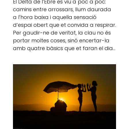
El Delta de l’Ebre es viu a poc a poc:
camins entre arrossars, llum daurada
a l’hora baixa i aquella sensació
d’espai obert que et convida a respirar.
Per gaudir-ne de veritat, la clau no és
portar moltes coses, sinó encertar-la
amb quatre bàsics que et faran el dia...