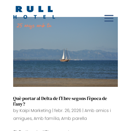
Què portar al Delta de l’Ebre segons l’època de
l’any?
by
Kaipi Marketing
|
febr. 26, 2026
|
Amb amics i
amigues
,
Amb família
,
Amb parella