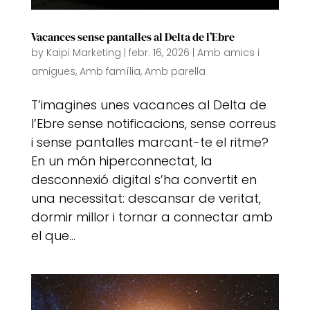
Vacances sense pantalles al Delta de l’Ebre
by
Kaipi Marketing
|
febr. 16, 2026
|
Amb amics i
amigues
,
Amb família
,
Amb parella
T’imagines unes vacances al Delta de
l’Ebre sense notificacions, sense correus
i sense pantalles marcant-te el ritme?
En un món hiperconnectat, la
desconnexió digital s’ha convertit en
una necessitat: descansar de veritat,
dormir millor i tornar a connectar amb
el que...