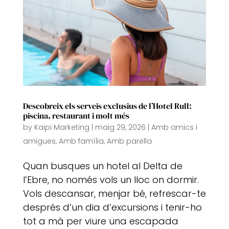
Descobreix els serveis exclusius de l’Hotel Rull:
piscina, restaurant i molt més
by
Kaipi Marketing
|
maig 29, 2026
|
Amb amics i
amigues
,
Amb família
,
Amb parella
Quan busques un hotel al Delta de
l’Ebre, no només vols un lloc on dormir.
Vols descansar, menjar bé, refrescar-te
després d’un dia d’excursions i tenir-ho
tot a mà per viure una escapada