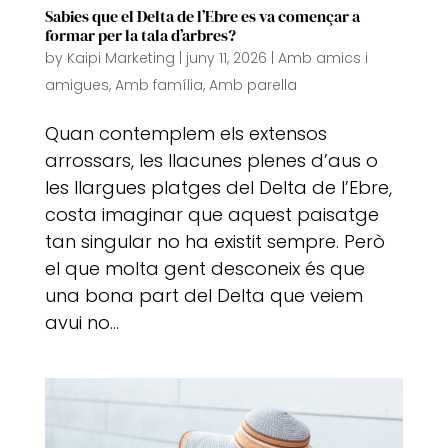
Sabies que el Delta de l’Ebre es va començar a
formar per la tala d’arbres?
by
Kaipi Marketing
|
juny 11, 2026
|
Amb amics i
amigues
,
Amb família
,
Amb parella
Quan contemplem els extensos
arrossars, les llacunes plenes d’aus o
les llargues platges del Delta de l’Ebre,
costa imaginar que aquest paisatge
tan singular no ha existit sempre. Però
el que molta gent desconeix és que
una bona part del Delta que veiem
avui no...