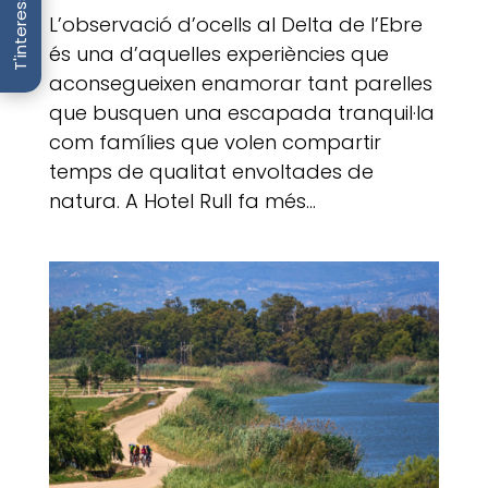
T'interessa
L’observació d’ocells al Delta de l’Ebre
és una d’aquelles experiències que
aconsegueixen enamorar tant parelles
que busquen una escapada tranquil·la
com famílies que volen compartir
temps de qualitat envoltades de
natura. A Hotel Rull fa més...