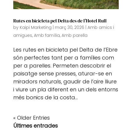
Rutes en bicicleta pel Delta des de l’Hotel Rull
by
Kaipi Marketing
|
març 30, 2026
|
Amb amics i
amigues
,
Amb família
,
Amb parella
Les rutes en bicicleta pel Delta de l’Ebre
són perfectes tant per a famílies com
per a parelles. Permeten descobrir el
paisatge sense presses, aturar-se en
miradors naturals, gaudir de l’aire lliure
i viure un pla diferent en un dels entorns
més bonics de la costa...
« Older Entries
Últimes entrades