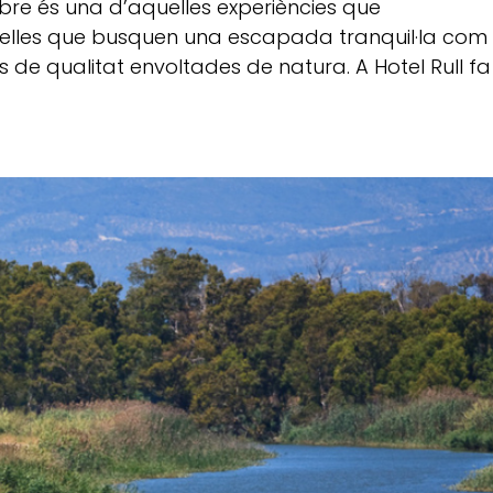
’Ebre és una d’aquelles experiències que
elles que busquen una escapada tranquil·la com
 de qualitat envoltades de natura. A Hotel Rull fa