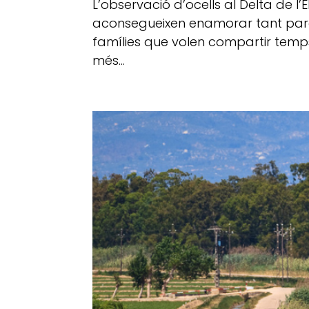
L’observació d’ocells al Delta de l
aconsegueixen enamorar tant par
famílies que volen compartir temps
més...