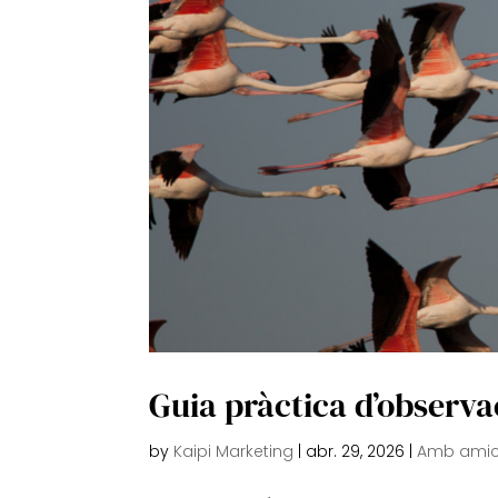
Guia pràctica d’observac
by
Kaipi Marketing
|
abr. 29, 2026
|
Amb amic