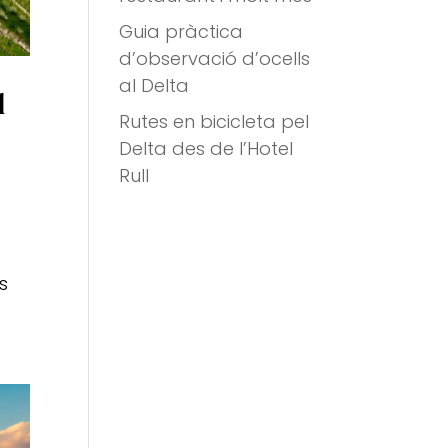
Guia pràctica
d’observació d’ocells
al Delta
l
Rutes en bicicleta pel
Delta des de l’Hotel
Rull
s