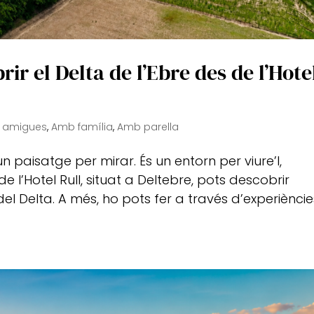
ir el Delta de l’Ebre des de l’Hote
i amigues
,
Amb família
,
Amb parella
n paisatge per mirar. És un entorn per viure’l,
de l’Hotel Rull, situat a Deltebre, pots descobrir
l Delta. A més, ho pots fer a través d’experièncie