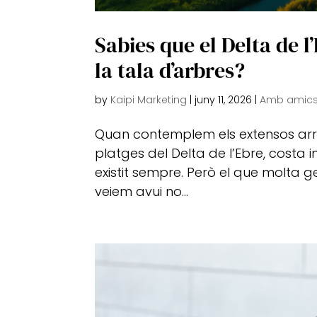
Sabies que el Delta de 
la tala d’arbres?
by
Kaipi Marketing
|
juny 11, 2026
|
Amb amics
Quan contemplem els extensos arros
platges del Delta de l’Ebre, costa
existit sempre. Però el que molta 
veiem avui no...