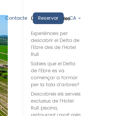
Contacte
Reservar
CA
Últimes entrades
Experiències per
descobrir el Delta de
l’Ebre des de l’Hotel
Rull
Sabies que el Delta
de l’Ebre es va
començar a formar
per la tala d’arbres?
Descobreix els serveis
exclusius de l’Hotel
Rull: piscina,
restaurant i molt més