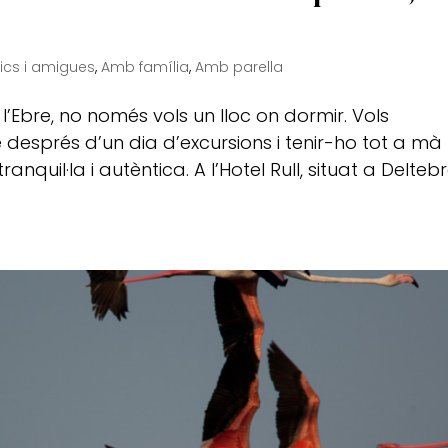
cs i amigues
,
Amb família
,
Amb parella
’Ebre, no només vols un lloc on dormir. Vols
 després d’un dia d’excursions i tenir-ho tot a mà
uil·la i autèntica. A l’Hotel Rull, situat a Deltebr