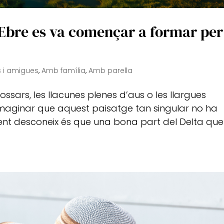
l’Ebre es va començar a formar per
 i amigues
,
Amb família
,
Amb parella
sars, les llacunes plenes d’aus o les llargues
 imaginar que aquest paisatge tan singular no ha
gent desconeix és que una bona part del Delta que