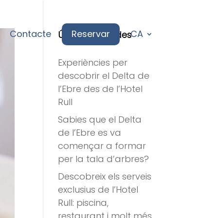
Contacte
Reservar
CA
Últimes entrades
Experiències per
descobrir el Delta de
l’Ebre des de l’Hotel
Rull
Sabies que el Delta
de l’Ebre es va
començar a formar
per la tala d’arbres?
Descobreix els serveis
exclusius de l’Hotel
Rull: piscina,
restaurant i molt més