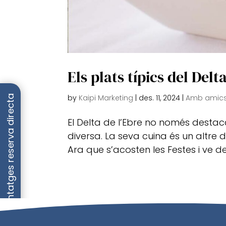
Els plats típics del Del
by
Kaipi Marketing
|
des. 11, 2024
|
Amb amics
Avantatges reserva directa
El Delta de l’Ebre no només destaca 
diversa. La seva cuina és un altre 
Ara que s’acosten les Festes i ve de