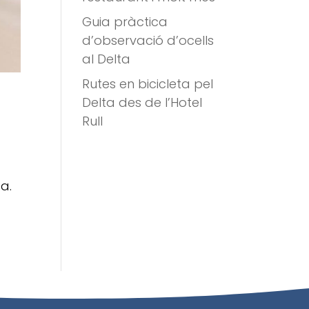
Guia pràctica
d’observació d’ocells
al Delta
Rutes en bicicleta pel
Delta des de l’Hotel
Rull
a.
.