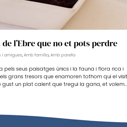
ta de l’Ebre que no et pots perdre
 i amigues
,
Amb família
,
Amb parella
pels seus paisatges únics i la fauna i flora rica i
dels grans tresors que enamoren tothom qui el visit
 gust un plat calent que tregui la gana, et volem..