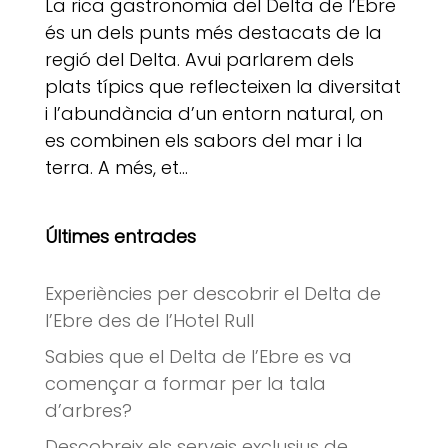
La rica gastronomia del Delta de l’Ebre
és un dels punts més destacats de la
regió del Delta. Avui parlarem dels
plats típics que reflecteixen la diversitat
i l’abundància d’un entorn natural, on
es combinen els sabors del mar i la
terra. A més, et...
Últimes entrades
Experiències per descobrir el Delta de
l’Ebre des de l’Hotel Rull
Sabies que el Delta de l’Ebre es va
començar a formar per la tala
d’arbres?
Descobreix els serveis exclusius de