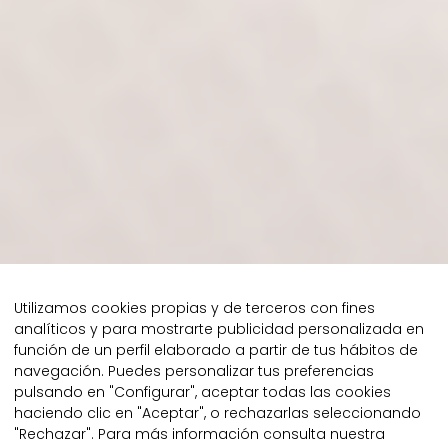
Utilizamos cookies propias y de terceros con fines
analíticos y para mostrarte publicidad personalizada en
función de un perfil elaborado a partir de tus hábitos de
navegación. Puedes personalizar tus preferencias
pulsando en "Configurar", aceptar todas las cookies
haciendo clic en "Aceptar", o rechazarlas seleccionando
"Rechazar". Para más información consulta nuestra