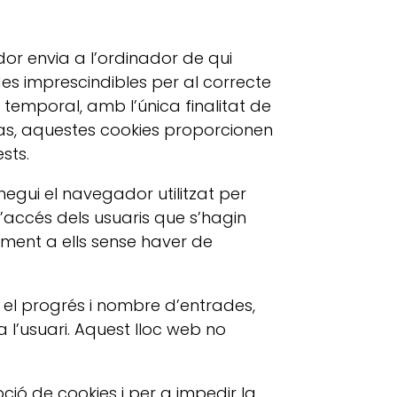
idor envia a l’ordinador de qui
s imprescindibles per al correcte
r temporal, amb l’única finalitat de
 cas, aquestes cookies proporcionen
sts.
negui el navegador utilitzat per
l’accés dels usuaris que s’hagin
ament a ells sense haver de
 el progrés i nombre d’entrades,
 l’usuari. Aquest lloc web no
pció de cookies i per a impedir la