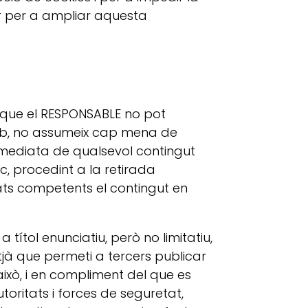
dor per a ampliar aquesta
ès que el RESPONSABLE no pot
 web, no assumeix cap mena de
immediata de qualsevol contingut
c, procedint a la retirada
ats competents el contingut en
ítol enunciatiu, però no limitatiu,
tjà que permeti a tercers publicar
xò, i en compliment del que es
autoritats i forces de seguretat,