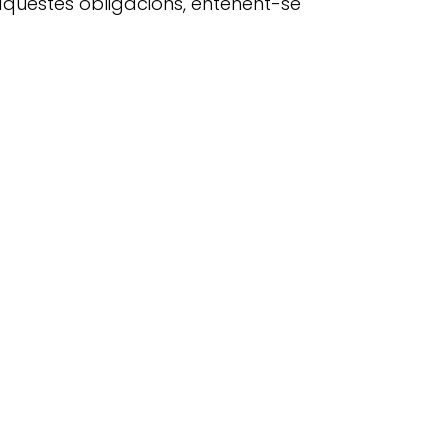
 aquestes obligacions, entenent-se