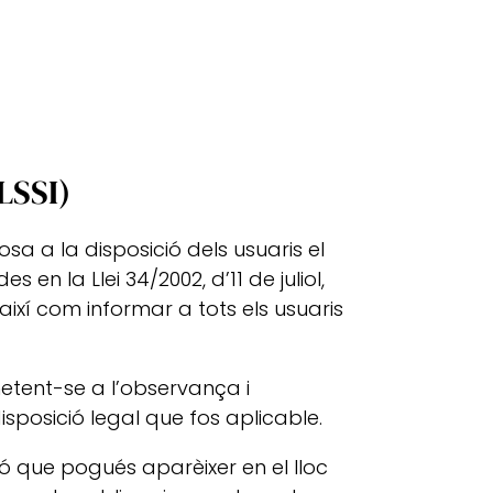
LSSI)
sa a la disposició dels usuaris el
 la Llei 34/2002, d’11 de juliol,
així com informar a tots els usuaris
etent-se a l’observança i
sposició legal que fos aplicable.
ció que pogués aparèixer en el lloc