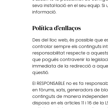
seva instal·lació en el seu equip. 
informació.
Política d’enllaços
Des del lloc web, és possible que e
controlar sempre els continguts in
responsabilitat respecte a aquests
que pogués contravenir la legislaci
immediata de la redirecció a aque
qüestió.
El RESPONSABLE no es fa responsabl
en fòrums, xats, generadors de blog
continguts de manera independent 
disposa en els articles 11 i 16 de la