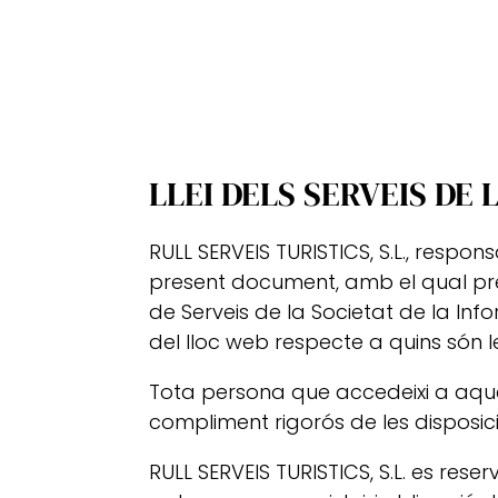
LLEI DELS SERVEIS DE 
RULL SERVEIS TURISTICS, S.L., respo
present document, amb el qual preté
de Serveis de la Societat de la Inf
del lloc web respecte a quins són l
Tota persona que accedeixi a aque
compliment rigorós de les disposici
RULL SERVEIS TURISTICS, S.L. es res