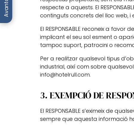
respecte a aquests. El RESPONSABLE
continguts concrets del lloc web, i 
El RESPONSABLE reconeix a favor dels
implicant el seu sol esment o apari
tampoc suport, patrocini o recoma
Per a realitzar qualsevol tipus d’o
industrial, així com sobre qualsevol
info@hotelrull.com.
3. EXEMPCIÓ DE RESPO
El RESPONSABLE s’eximeix de qualse
sempre que aquesta informació hag